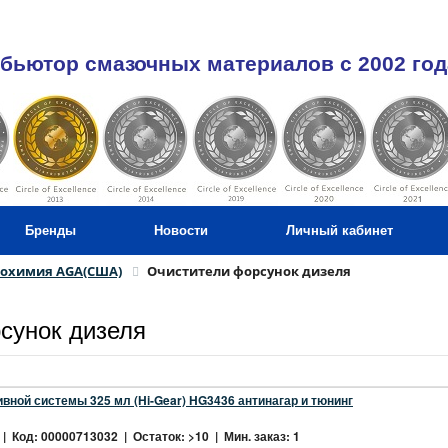
бьютор смазочных материалов c 2002 год
Бренды
Новости
Личный кабинет
тохимия AGA(США)
Очистители форсунок дизеля
сунок дизеля
вной системы 325 мл (Hi-Gear) HG3436 антинагар и тюнинг
| Код: 00000713032 | Остаток: >10 | Мин. заказ: 1