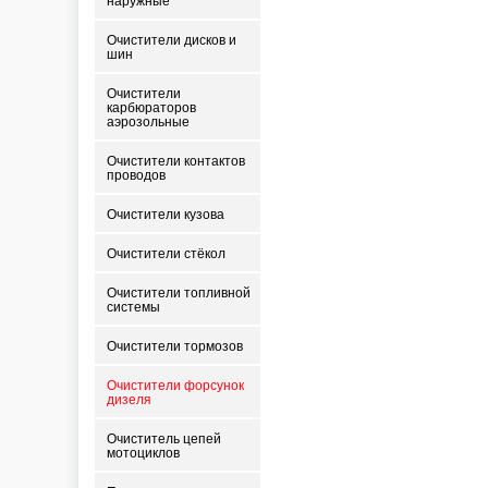
наружные
Очистители дисков и
шин
Очистители
карбюраторов
аэрозольные
Очистители контактов
проводов
Очистители кузова
Очистители стёкол
Очистители топливной
системы
Очистители тормозов
Очистители форсунок
дизеля
Очиститель цепей
мотоциклов