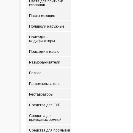
Паста для притирки
клапанов
Пасты моющие
Полироли наружные
Присадки -
модификаторы
Присадки в масло
Размораживатели
Разное
Раскоксовыватель
Реставраторы
Средства для ГУР
Средства для
приводных ремней
Средства для промывки