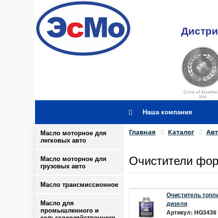
Дистри
Наша компания
Главная
Каталог
Ав
Масло моторное для
легковых авто
Очистители фор
Масло моторное для
грузовых авто
Масло трансмиссионное
Очиститель топли
дизеля
Масло для
промышленного и
Артикул: HG3436 
сельскохозяйственного