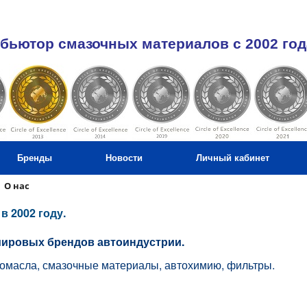
бьютор смазочных материалов c 2002 год
Бренды
Новости
Личный кабинет
О нас
в 2002 году.
мировых брендов автоиндустрии.
втомасла, смазочные материалы, автохимию, фильтры.