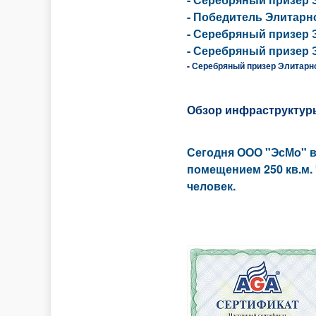
- Победитель Элитарн
- Серебряный призер 
- Серебряный призер 
-
Серебряный призер Элитарног
Обзор инфраструктур
Сегодня ООО "ЭсМо" в
помещением 250 кв.м.
человек.