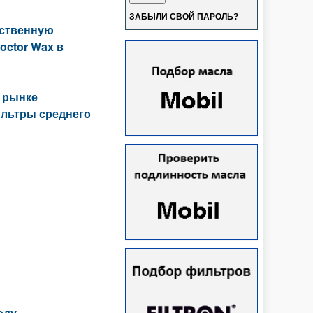
ЗАБЫЛИ СВОЙ ПАРОЛЬ?
ественную
octor Wax в
 рынке
льтры среднего
оду