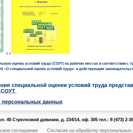
>
>
ьную оценку условий труда (СОУТ) на рабочих местах в соответствии с 
26-ФЗ «О специальной оценке условий труда» и действующим законодатель
ния специальной оценки условий труда предста
ь СОУТ
и персональных данных
ул. 45 Стрелковой дивизии, д. 234/14, оф. 305 тел.: 8 (473) 2-
ское соглашение
Согласие на обработку персональных