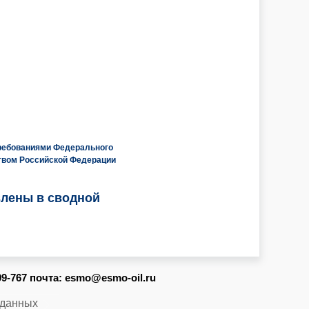
требованиями Федерального
ством Российской Федерации
влены в сводной
399-767 почта:
esmo@esmo-oil.ru
 данных