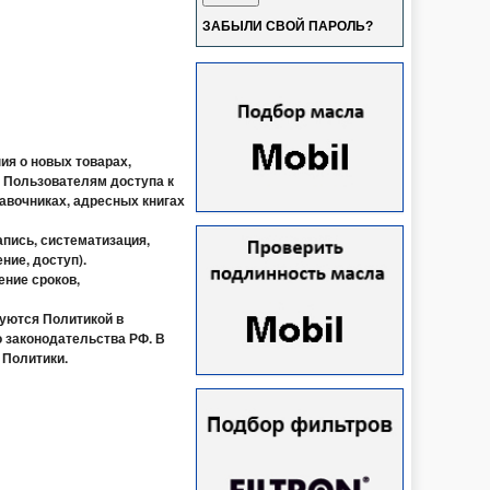
ЗАБЫЛИ СВОЙ ПАРОЛЬ?
ия о новых товарах,
 Пользователям доступа к
равочниках, адресных книгах
пись, систематизация,
ние, доступ).
ение сроков,
вуются Политикой в
 законодательства РФ. В
 Политики.