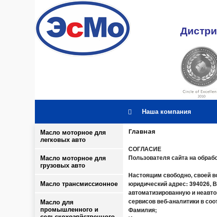
Дистри
Наша компания
Главная
Масло моторное для
легковых авто
СОГЛАСИЕ
Пользователя сайта на обраб
Масло моторное для
грузовых авто
Настоящим свободно, своей в
юридический адрес: 394026, Во
Масло трансмиссионное
автоматизированную и неавто
сервисов веб-аналитики в со
Масло для
Фамилия;
промышленного и
сельскохозяйственного