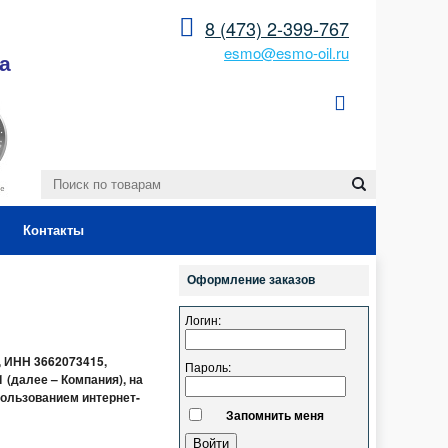
8 (473) 2-399-767
esmo@esmo-oil.ru
а
Контакты
Оформление заказов
Логин:
, ИНН 3662073415,
Пароль:
 (далее – Компания), на
пользованием интернет-
Запомнить меня