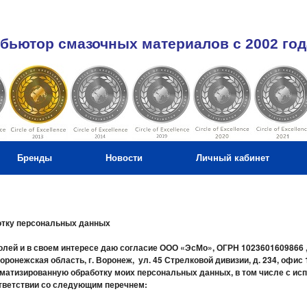
бьютор смазочных материалов c 2002 год
Бренды
Новости
Личный кабинет
отку персональных данных
олей и в своем интересе даю согласие ООО «ЭсМо», ОГРН 1023601609866 
ронежская область, г. Воронеж, ул. 45 Стрелковой дивизии, д. 234, офис 1
матизированную обработку моих персональных данных, в том числе с ис
ответствии со следующим перечнем: