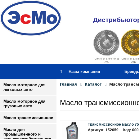
Дистрибьютор
Наша компания
Бренд
Главная
Каталог
Масло транс
Масло моторное для
легковых авто
Масло трансмиссионн
Масло моторное для
грузовых авто
Масло трансмиссионное
Трансмиссионное масло 75W
Артикул: 152659 | Код: 000
Масло для
промышленного и
сельскохозяйственного