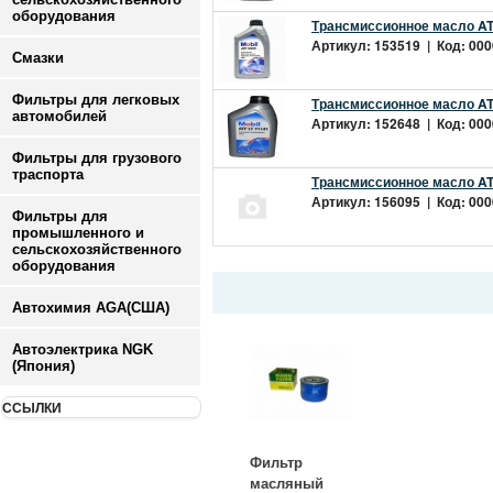
оборудования
Трансмиссионное масло ATF
Артикул: 153519 | Код: 000
Смазки
Фильтры для легковых
Трансмиссионное масло ATF
автомобилей
Артикул: 152648 | Код: 000
Фильтры для грузового
траспорта
Трансмиссионное масло ATF 
Артикул: 156095 | Код: 000
Фильтры для
промышленного и
сельскохозяйственного
оборудования
Автохимия AGA(США)
Автоэлектрика NGK
(Япония)
ССЫЛКИ
Фильтр
масляный