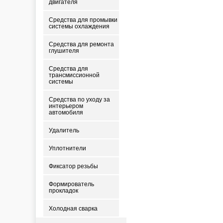
двигателя
Средства для промывки
системы охлаждения
Средства для ремонта
глушителя
Средства для
трансмиссионной
системы
Средства по уходу за
интерьером
автомобиля
Удалитель
Уплотнители
Фиксатор резьбы
Формирователь
прокладок
Холодная сварка