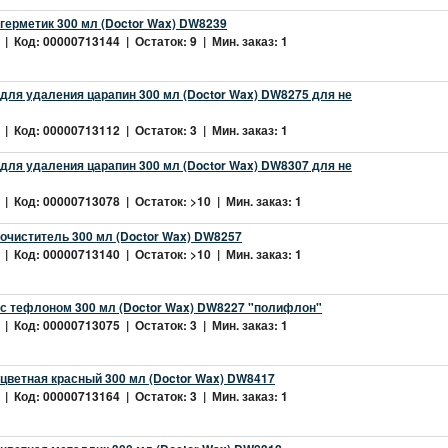
герметик 300 мл (Doctor Wax) DW8239
| Код: 00000713144 | Остаток: 9 | Мин. заказ: 1
для удаления царапин 300 мл (Doctor Wax) DW8275 для не
| Код: 00000713112 | Остаток: 3 | Мин. заказ: 1
для удаления царапин 300 мл (Doctor Wax) DW8307 для не
| Код: 00000713078 | Остаток: >10 | Мин. заказ: 1
очиститель 300 мл (Doctor Wax) DW8257
| Код: 00000713140 | Остаток: >10 | Мин. заказ: 1
 с тефлоном 300 мл (Doctor Wax) DW8227 "полифлон"
| Код: 00000713075 | Остаток: 3 | Мин. заказ: 1
цветная красный 300 мл (Doctor Wax) DW8417
| Код: 00000713164 | Остаток: 3 | Мин. заказ: 1