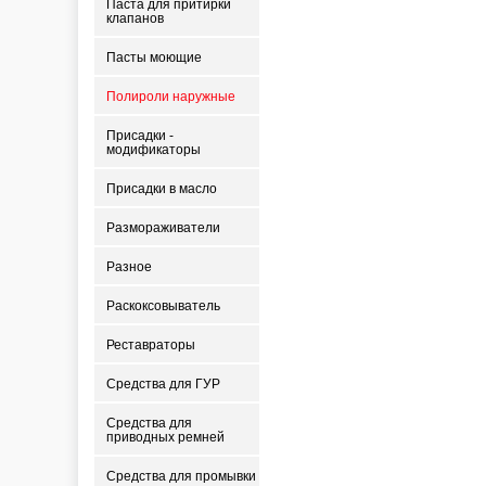
Паста для притирки
клапанов
Пасты моющие
Полироли наружные
Присадки -
модификаторы
Присадки в масло
Размораживатели
Разное
Раскоксовыватель
Реставраторы
Средства для ГУР
Средства для
приводных ремней
Средства для промывки