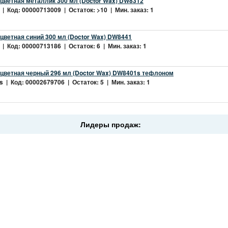
цветная металлик 300 мл (Doctor Wax) DW8312
| Код: 00000713009 | Остаток: >10 | Мин. заказ: 1
цветная синий 300 мл (Doctor Wax) DW8441
| Код: 00000713186 | Остаток: 6 | Мин. заказ: 1
 цветная черный 296 мл (Doctor Wax) DW8401s тефлоном
 | Код: 00002679706 | Остаток: 5 | Мин. заказ: 1
Лидеры продаж: