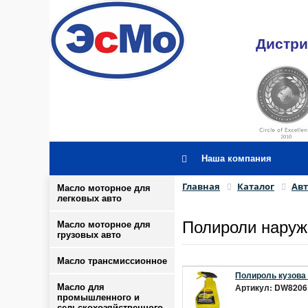
Дистри
Наша компания
Главная
Каталог
Ав
Масло моторное для
легковых авто
Полироли нару
Масло моторное для
грузовых авто
Масло трансмиссионное
Полироль кузова 
Артикул: DW8206 
Масло для
промышленного и
сельскохозяйственного