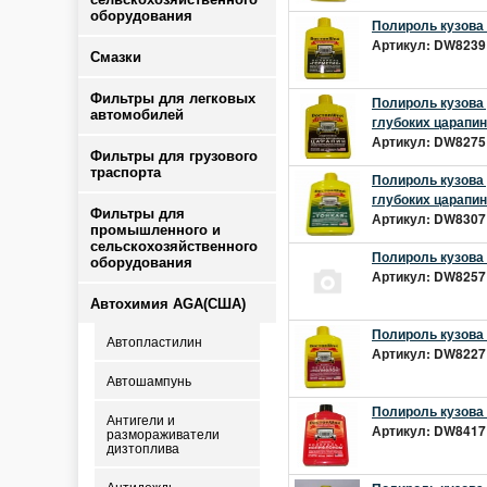
оборудования
Полироль кузова 
Артикул: DW8239 
Смазки
Фильтры для легковых
Полироль кузова 
автомобилей
глубоких царапин
Артикул: DW8275 
Фильтры для грузового
траспорта
Полироль кузова 
глубоких царапин
Фильтры для
Артикул: DW8307 
промышленного и
сельскохозяйственного
Полироль кузова 
оборудования
Артикул: DW8257 
Автохимия AGA(США)
Полироль кузова
Автопластилин
Артикул: DW8227 
Автошампунь
Полироль кузова 
Антигели и
Артикул: DW8417 
размораживатели
дизтоплива