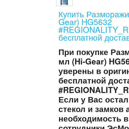
Купить Разморажив
Gear) HG5632
#REGIONALITY_
бесплатной достав
При покупке Раз
мл (Hi-Gear) HG5
уверены в ориги
бесплатной дост
#REGIONALITY_
Если у Вас оста
стекол и замков 
необходимость в
сотрудники ЭсМо